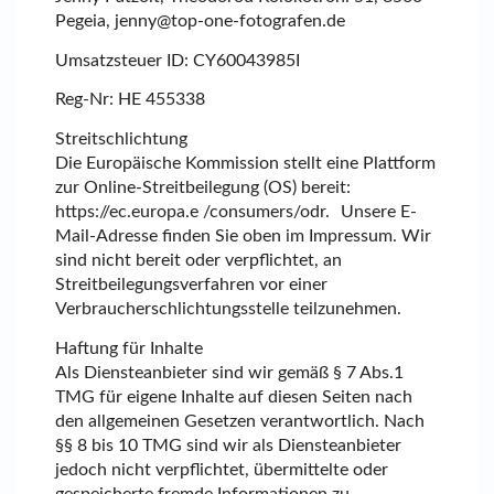
Pegeia, jenny@top-one-fotografen.de
Umsatzsteuer ID: CY60043985I
Reg-Nr: HE 455338
Streitschlichtung
Die Europäische Kommission stellt eine Plattform
zur Online-Streitbeilegung (OS) bereit:
https://ec.europa.e /consumers/odr. Unsere E-
Mail-Adresse finden Sie oben im Impressum. Wir
sind nicht bereit oder verpflichtet, an
Streitbeilegungsverfahren vor einer
Verbraucherschlichtungsstelle teilzunehmen.
Haftung für Inhalte
Als Diensteanbieter sind wir gemäß § 7 Abs.1
TMG für eigene Inhalte auf diesen Seiten nach
den allgemeinen Gesetzen verantwortlich. Nach
§§ 8 bis 10 TMG sind wir als Diensteanbieter
jedoch nicht verpflichtet, übermittelte oder
gespeicherte fremde Informationen zu