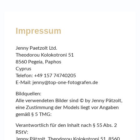
Impressum
Jenny Paetzolt Ltd.
Theodorou Kolokotroni 51
8560 Pegeia, Paphos
Cyprus
Telefon: +49 157 74740205
E-Mail: jenny@top-one-fotografen.de
Bildquellen:
Alle verwendeten Bilder sind © by Jenny Pätzolt,
eine Zustimmung der Models liegt vor Angaben
gemäß § 5 TMG:
Verantwortlich für den Inhalt nach § 55 Abs. 2
RStV:
Jenny Pätzolt, Theodorou Kolokotroni 51, 8560